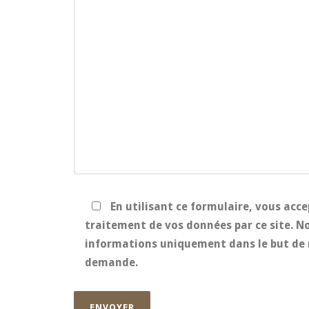
En utilisant ce formulaire, vous acce
traitement de vos données par ce site. No
informations uniquement dans le but de 
demande.