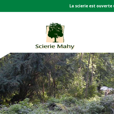
La scierie est ouvert
Skip
to
content