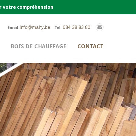
ur votre compréhension
info@mahy.be
084 38 83 80
Email
Tél.
BOIS DE CHAUFFAGE
CONTACT