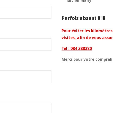
Michel Mahy
Parfois absent !!!!!!
Pour éviter les kilomètres 
visites, afin de vous assu
Tél : 084 388380
Merci pour votre compréh