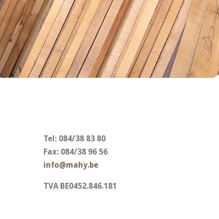
Tel:
084/38 83 80
Fax:
084/38 96 56
info@mahy.be
TVA BE0452.846.181