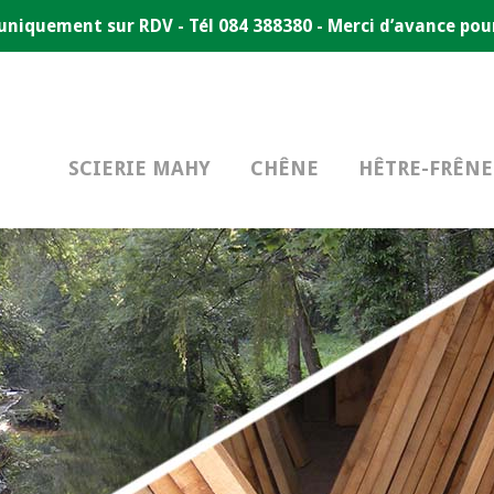
e uniquement sur RDV - Tél 084 388380 - Merci d’avance po
SCIERIE MAHY
CHÊNE
HÊTRE-FRÊNE