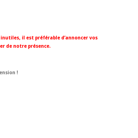
inutiles, il est préférable d’annoncer vos
rer de notre présence.
ension !